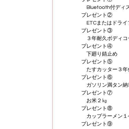
　Bluetooth付
プレゼント②
　ETCまたはドラ
プレゼント③
　３年耐久ボディコ
プレゼント④
　下廻り錆止め
プレゼント⑤
　たすカッター３年
プレゼント⑥
　ガソリン満タン納
プレゼント⑦
　お米２㎏
プレゼント⑧
　カップラーメン１
プレゼント⑨