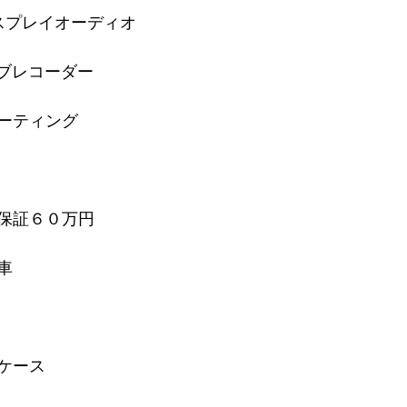
ディスプレイオーディオ
イブレコーダー
ーティング
保証６０万円
車
ケース