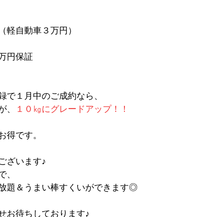
（軽自動車３万円）
万円保証
録で１月中のご成約なら、
が、
１０㎏にグレードアップ！！
お得です。
ございます♪
で、
放題＆うまい棒すくいができます◎
せお待ちしております♪