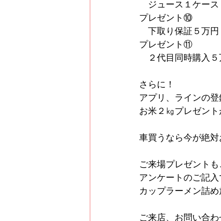
　ジュース１ケース
プレゼント⑩
　下取り保証５万円
プレゼント⑪
　２代目同時購入５
さらに！
アプリ、ラインの登
お米２㎏プレゼント
車買うなら今が絶対
ご来場プレゼントも
アンケートのご記入
カップラーメン詰め
ご来店、お問い合わ