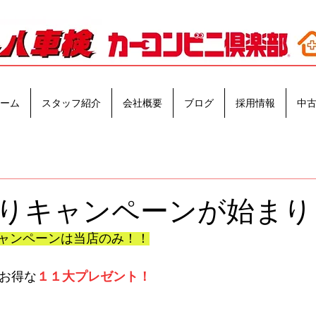
ーム
スタッフ紹介
会社概要
ブログ
採用情報
中
りキャンペーンが始まり
ャンペーンは当店のみ！！
超お得な
１１大プレゼント！