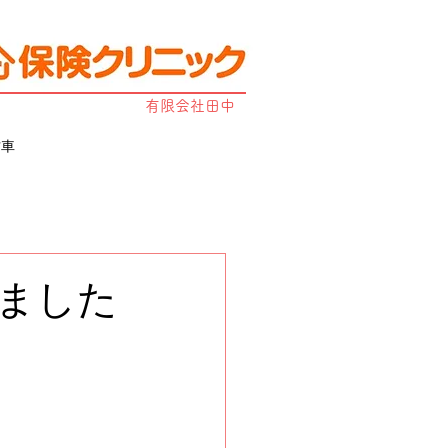
有限会社田中
古車
ました